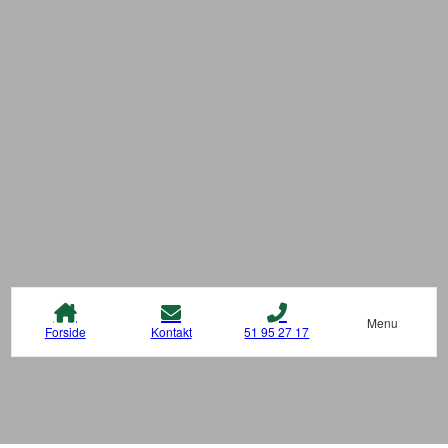
Menu
Forside
Kontakt
51 95 27 17