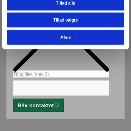
Tillad alle
Tillad valgte
Afvis
Tilføj filer (max 5)
Bliv kontaktet