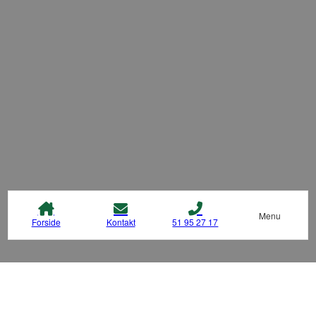
Menu
Forside
Kontakt
51 95 27 17
AK SERVICE OG VEDLIGEHOLD